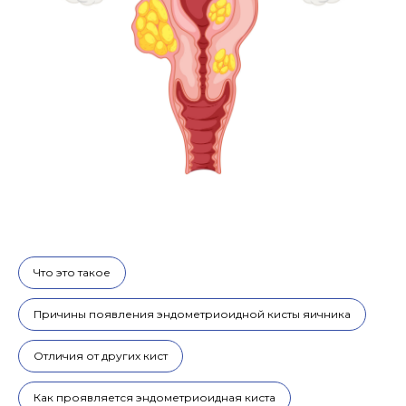
Цены
Что это такое
Причины появления эндометриоидной кисты яичника
Отличия от других кист
Как проявляется эндометриоидная киста