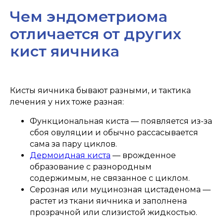
Чем эндометриома
отличается от других
кист яичника
Кисты яичника бывают разными, и тактика
лечения у них тоже разная:
Функциональная киста — появляется из-за
сбоя овуляции и обычно рассасывается
сама за пару циклов.
Дермоидная киста
— врожденное
образование с разнородным
содержимым, не связанное с циклом.
Серозная или муцинозная цистаденома —
растет из ткани яичника и заполнена
прозрачной или слизистой жидкостью.