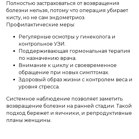
Полностью застраховаться от возвращения
болезни нельзя, потому что операция убирает
кисту, но не сам эндометриоз.
Профилактические меры:
Регулярные осмотры у гинеколога и
контрольное УЗИ.
Поддерживающая гормональная терапия
по назначению врача.
Внимание к циклу и своевременное
обращение при новых симптомах.
Здоровый образ жизни с контролем веса и
уровня стресса.
Системное наблюдение позволяет заметить
Оптимус Медикус на карте Архангельска — Яндекс Карты
возвращение болезни на ранней стадии. Такой
подход бережет и яичники, и репродуктивные
планы женщины.