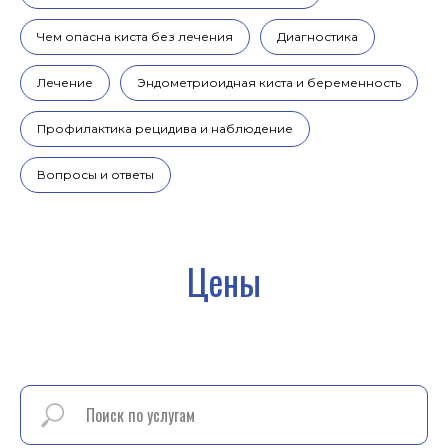
Чем опасна киста без лечения
Диагностика
Лечение
Эндометриоидная киста и беременность
Профилактика рецидива и наблюдение
Вопросы и ответы