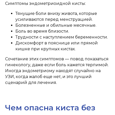
Симптомы эндометриоидной кисты:
Тянущие боли внизу живота, которые
усиливаются перед менструацией.
Болезненные и обильные месячные.
Боль во время близости.
Трудности с наступлением беременности.
Дискомфорт в пояснице или прямой
кишке при крупных кистах.
Сочетание этих симптомов — повод показаться
гинекологу, даже если боль кажется терпимой.
Иногда эндометриому находят случайно на
УЗИ, когда жалоб еще нет, и это лучший
сценарий для лечения.
Чем опасна киста без