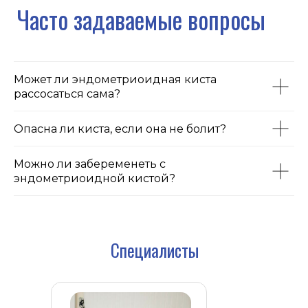
Может ли эндометриоидная киста
рассосаться сама?
Опасна ли киста, если она не болит?
Можно ли забеременеть с
эндометриоидной кистой?
Специалисты