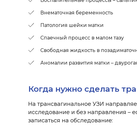
Воспалительные процессы – сальпин
Внематочная беременность
Патология шейки матки
Спаечный процесс в малом тазу
Свободная жидкость в позадиматоч
Аномалии развития матки – двурога
Когда нужно сделать тр
На трансвагинальное УЗИ направляет
исследование и без направления – ес
записаться на обследование: