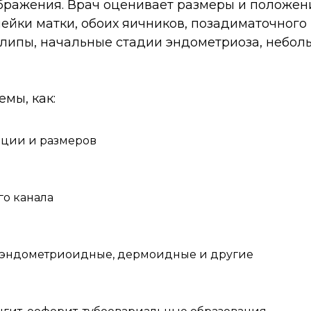
бражения. Врач оценивает размеры и положени
йки матки, обоих яичников, позадиматочного п
липы, начальные стадии эндометриоза, неболь
мы, как:
ации и размеров
о канала
 эндометриоидные, дермоидные и другие