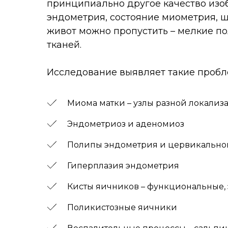
принципиально другое качество изо
эндометрия, состояние миометрия, ше
живот можно пропустить – мелкие по
тканей.
Исследование выявляет такие пробле
Миома матки – узлы разной локализ
Эндометриоз и аденомиоз
Полипы эндометрия и цервикальног
Гиперплазия эндометрия
Кисты яичников – функциональные,
Поликистозные яичники