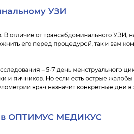
гинальному УЗИ
. В отличие от трансабдоминального УЗИ, н
ожнить его перед процедурой, так и вам ко
следования – 5-7 день менструального цик
ки и яичников. Но если есть острые жалобы 
лометрии врач назначит конкретные дни в 
Специалисты
И в ОПТИМУС МЕДИКУС