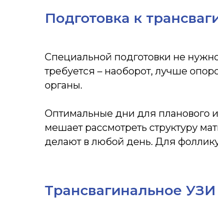
Подготовка к трансва
Специальной подготовки не нужно
требуется – наоборот, лучше опор
органы.
Оптимальные дни для планового ис
мешает рассмотреть структуру мат
делают в любой день. Для фоллику
Трансвагинальное УЗ