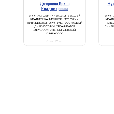
Джериева Ирина
Жук
Владимировна
ВРАЧ-АКУШЕР-ГИНЕКОЛОГ ВЫСШЕЙ
ВРАЧ-
КВАЛИФИКАЦИОННОЙ КАТЕГОРИИ,
КВАЛ
НУТРИЦИОЛОГ, ВРАЧ УЛЬТРАЗВУКОВОЙ
СПЕЦ
ДИАГНОСТИКИ, ОРГАНИЗАТОР
ГИНЕК
ЗДРАВООХРАНЕНИЯ, ДЕТСКИЙ
ГИНЕКОЛОГ
Стаж: 27 лет