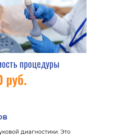
оцедуры
ов
уковой диагностики. Это