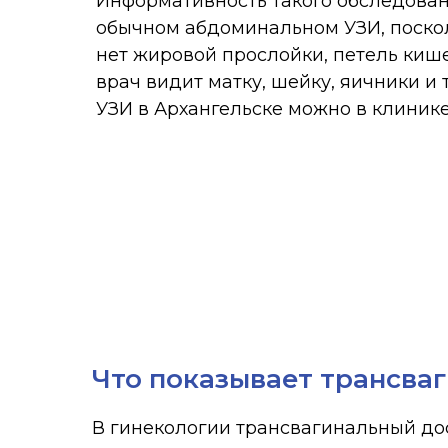
нет жировой прослойки, петель кишечник
врач видит матку, шейку, яичники и труб
УЗИ в Архангельске можно в клинике О
Что показывает трансва
В гинекологии трансвагинальный дос