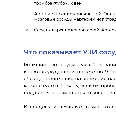
тромбоз глубоких вен.
Артерии нижних конечностей. Оценк
мозговые сосуды – артерии ног стра
Сосуды верхних конечностей. Артери
Что показывает УЗИ сос
Большинство сосудистых заболевани
кровоток ухудшается незаметно. Чело
обращает внимания на онемение пальц
можно было избежать, если бы пробл
поддается профилактике и консерва
Исследование выявляет такие патоло