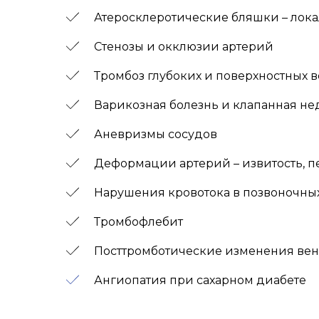
Атеросклеротические бляшки – лока
Стенозы и окклюзии артерий
Тромбоз глубоких и поверхностных 
Варикозная болезнь и клапанная не
Аневризмы сосудов
Деформации артерий – извитость, 
Нарушения кровотока в позвоночны
Тромбофлебит
Посттромботические изменения вен
Ангиопатия при сахарном диабете