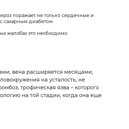
ероз поражает не только сердечные и
 с сахарным диабетом.
ых жалобах это необходимо.
ами, вена расширяется месяцами,
оловокружения на усталость, не
омбоз, трофическая язва – которого
ологию на той стадии, когда она еще