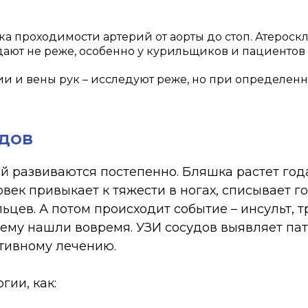
а проходимости артерий от аорты до стоп. Атероскл
дают не реже, особенно у курильщиков и пациентов
и и вены рук – исследуют реже, но при определенн
удов
й развиваются постепенно. Бляшка растет год
век привыкает к тяжести в ногах, списывает г
ев. А потом происходит событие – инсульт, тр
ему нашли вовремя. УЗИ сосудов выявляет пат
тивному лечению.
гии, как: