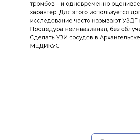
исследование часто называют УЗДГ или 
Процедура неинвазивная, без облучения и
Сделать УЗИ сосудов в Архангельске мо
МЕДИКУС.