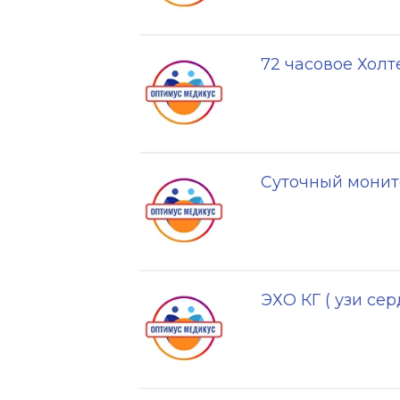
72 часовое Хол
Суточный монит
ЭХО КГ ( узи сер