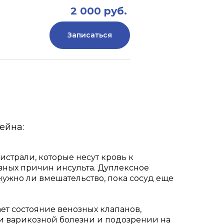
2 000 руб.
Записаться
ейна:
страли, которые несут кровь к
авных причин инсульта. Дуплексное
нужно ли вмешательство, пока сосуд еще
ет состояние венозных клапанов,
ри варикозной болезни и подозрении на