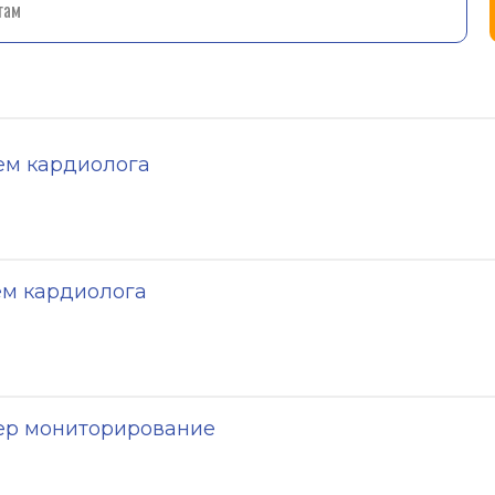
ем кардиолога
м кардиолога
тер мониторирование