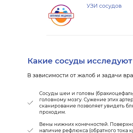
УЗИ сосудов
Какие сосуды исследуют
В зависимости от жалоб и задачи вра
Сосуды шеи и головы (брахиоцефальн
головному мозгу. Сужение этих арте
сканирование позволяет увидеть бля
проходим.
Вены нижних конечностей. Поверхно
наличие рефлюкса (обратного тока к