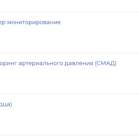
тер мониторирование
оринг артериального давления (СМАД)
дца)