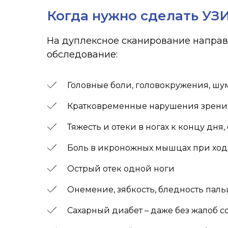
Когда нужно сделать УЗ
На дуплексное сканирование направл
обследование:
Головные боли, головокружения, шу
Кратковременные нарушения зрения
Тяжесть и отеки в ногах к концу дн
Боль в икроножных мышцах при ход
Острый отек одной ноги
Онемение, зябкость, бледность паль
Сахарный диабет – даже без жалоб 