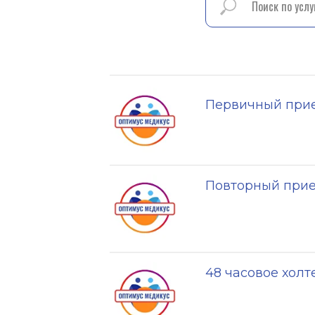
Первичный при
Повторный прие
48 часовое хол