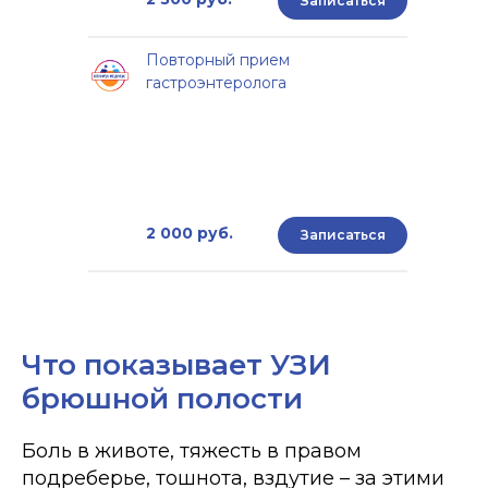
Записаться
Повторный прием
гастроэнтеролога
2 000 руб.
Записаться
Что показывает УЗИ
брюшной полости
Боль в животе, тяжесть в правом
подреберье, тошнота, вздутие – за этими