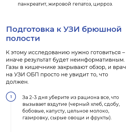
панкреатит, жировой гепатоз, цирроз.
ОТЗЫВЫ
Подготовка к УЗИ брюшной
полости
К этому исследованию нужно готовиться –
иначе результат будет неинформативным.
Газы в кишечнике закрывают обзор, и врач
на УЗИ ОБП просто не увидит то, что
должен.
За 2-3 дня уберите из рациона все, что
вызывает вздутие (черный хлеб, сдобу,
бобовые, капусту, цельное молоко,
газировку, сырые овощи и фрукты).