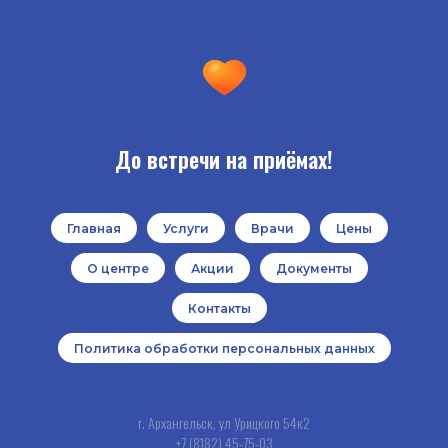
До встречи на приёмах!
Главная
Услуги
Врачи
Цены
О центре
Акции
Документы
Контакты
Политика обработки персональных данных
г. Архангельск, ул Урицкого 54к2
+7 (8182) 45-75-03