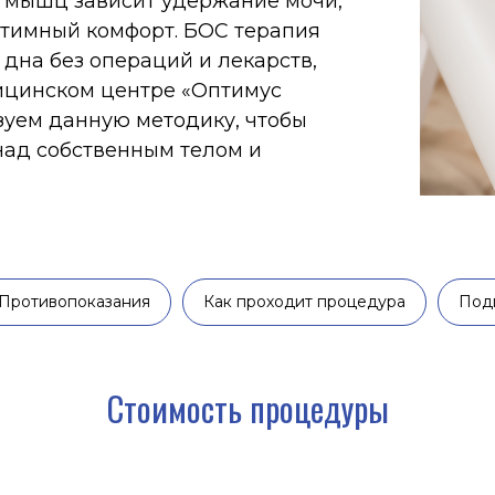
ез операций и лекарств,
ском центре «Оптимус
данную методику, чтобы
обственным телом и
Противопоказания
Как проходит процедура
Под
Стоимость процедуры