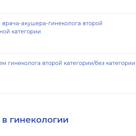
 врача-акушера-гинеколога второй
ной категории
м гинеколога второй категории/без категории
 в гинекологии