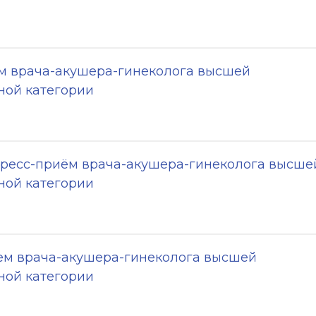
 врача-акушера-гинеколога высшей
ой категории
ресс-приём врача-акушера-гинеколога высше
ой категории
м врача-акушера-гинеколога высшей
ой категории