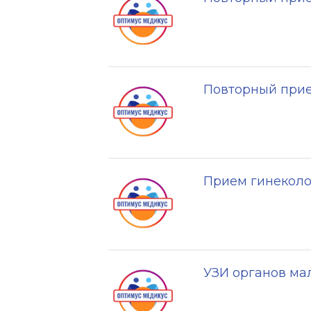
Повторный прие
Прием гинеколо
УЗИ органов мал