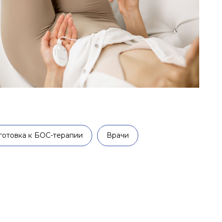
готовка к БОС-терапии
Врачи