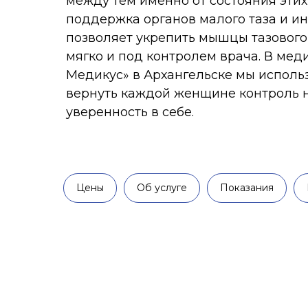
позволяет укрепить мышцы тазового дна б
мягко и под контролем врача. В медицин
Медикус» в Архангельске мы используем 
вернуть каждой женщине контроль над с
уверенность в себе.
Цены
Об услуге
Показания