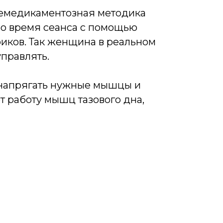
немедикаментозная методика
Во время сеанса с помощью
фиков. Так женщина в реальном
правлять.
 напрягать нужные мышцы и
 работу мышц тазового дна,