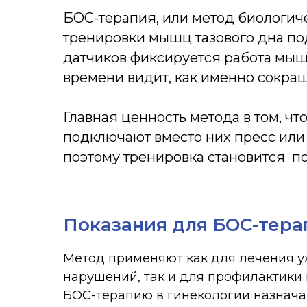
БОС-терапия, или метод биологич
тренировки мышц тазового дна по
датчиков фиксируется работа мышц
времени видит, как именно сокра
Главная ценность метода в том, 
подключают вместо них пресс или
поэтому тренировка становится п
Показания для БОС-тера
Метод применяют как для лечения 
нарушений, так и для профилактики 
БОС-терапию в гинекологии назначаю