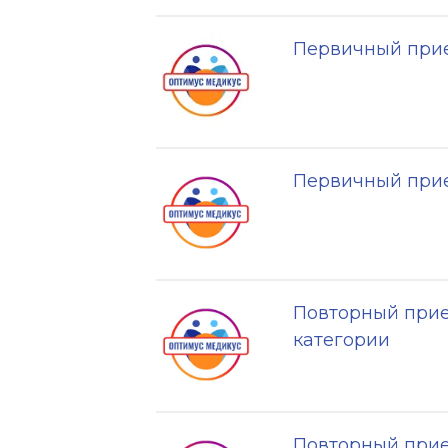
Первичный прие
Первичный прие
Повторный при
категории
Повторный прие