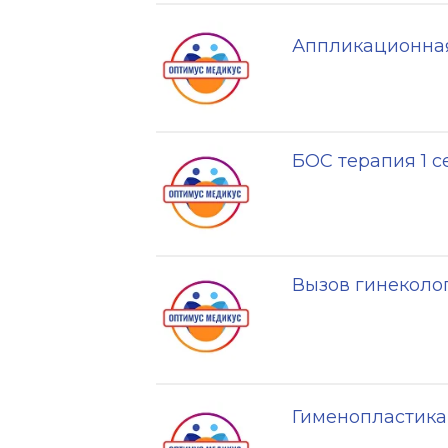
Аппликационная
БОС терапия 1 с
Вызов гинеколо
Гименопластика