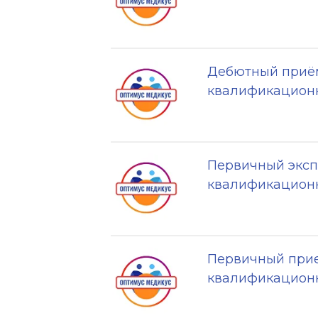
Дебютный приём
квалификационн
Первичный эксп
квалификационн
Первичный прие
квалификационн