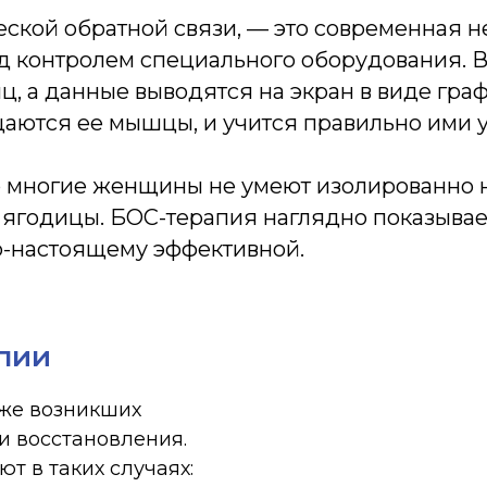
еской обратной связи, — это современная 
д контролем специального оборудования. 
, а данные выводятся на экран в виде гра
щаются ее мышцы, и учится правильно ими у
что многие женщины не умеют изолированно
 ягодицы. БОС-терапия наглядно показывает
о-настоящему эффективной.
пии
уже возникших
и восстановления.
т в таких случаях: