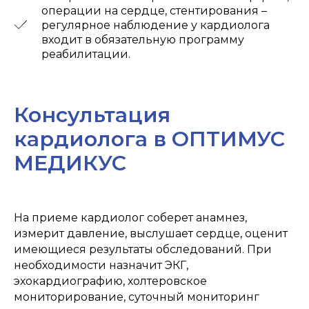
операции на сердце, стентирования –
регулярное наблюдение у кардиолога
входит в обязательную программу
реабилитации.
Консультация
кардиолога в ОПТИМУС
МЕДИКУС
На приеме кардиолог соберет анамнез,
измерит давление, выслушает сердце, оценит
Оптимус Медикус на карте Архангельска — Яндекс Карты
имеющиеся результаты обследований. При
необходимости назначит ЭКГ,
эхокардиографию, холтеровское
мониторирование, суточный мониторинг