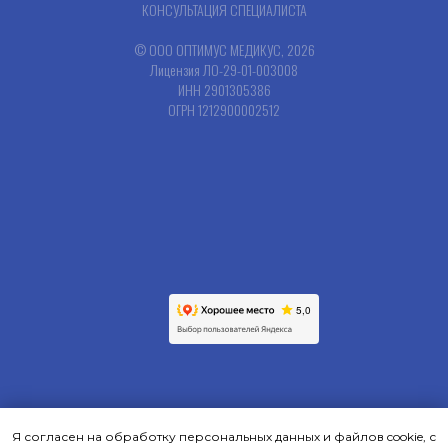
КОНСУЛЬТАЦИЯ СПЕЦИАЛИСТА
© ООО ОПТИМУС МЕДИКУС, 2026
Лицензия ЛО-29-01-003008
ИНН 2901305386
ОГРН 1212900002512
Я согласен на обработку персональных данных и файлов cookie, с