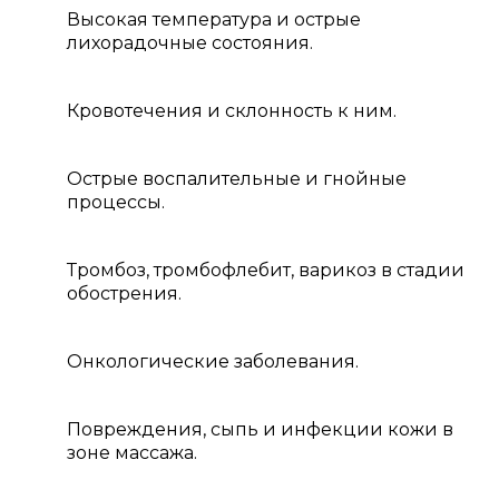
Высокая температура и острые
Лицензии
лихорадочные состояния.
Кровотечения и склонность к ним.
Острые воспалительные и гнойные
процессы.
Тромбоз, тромбофлебит, варикоз в стадии
обострения.
ООО "ОПТИМУС МЕДИКУС"
Онкологические заболевания.
Повреждения, сыпь и инфекции кожи в
зоне массажа.