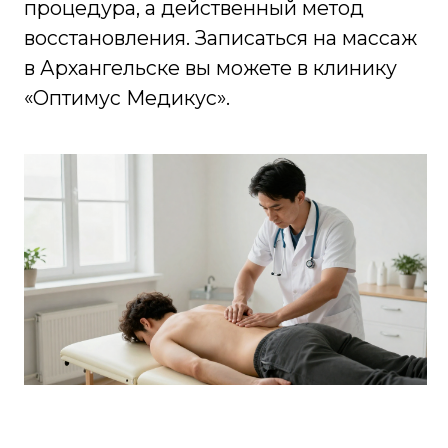
Цены на массаж