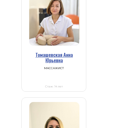
Томашевская Анна
Юрьевна
МАССАЖИСТ
Стаж: 14 лет