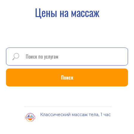
Поиск
Классический массаж тела, 1 час