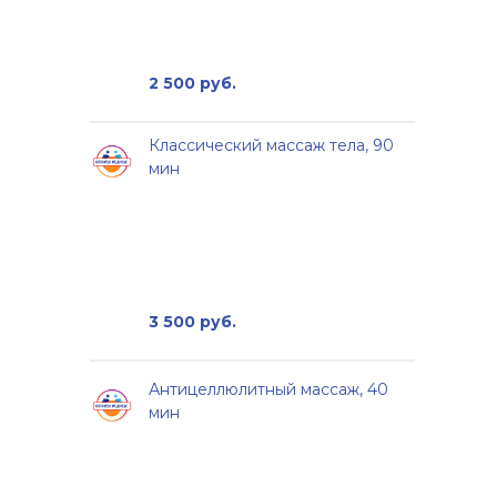
2 500 руб.
Классический массаж тела, 90
мин
3 500 руб.
Антицеллюлитный массаж, 40
мин