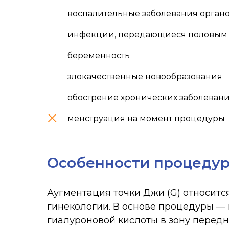
воспалительные заболевания органо
инфекции, передающиеся половым
беременность
злокачественные новообразования
обострение хронических заболеван
менструация на момент процедуры
Особенности процеду
Аугментация точки Джи (G) относит
гинекологии. В основе процедуры —
гиалуроновой кислоты в зону перед