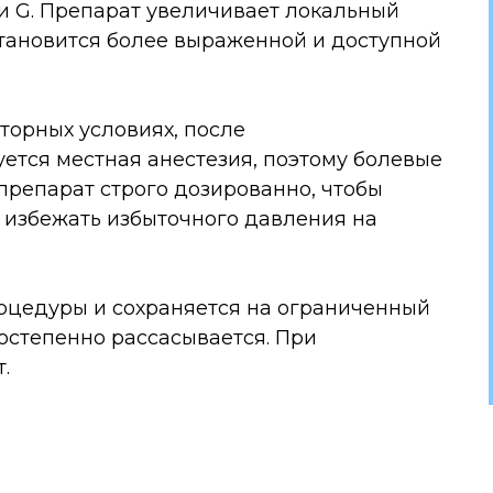
 G. Препарат увеличивает локальный
становится более выраженной и доступной
торных условиях, после
уется местная анестезия, поэтому болевые
препарат строго дозированно, чтобы
 избежать избыточного давления на
оцедуры и сохраняется на ограниченный
постепенно рассасывается. При
.