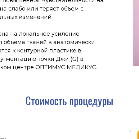
х изменений.
а локальное усиление
ема тканей в анатомически
 контурной пластике в
нтацию точки Джи (G) в
 центре ОПТИМУС МЕДИКУС.
Стоимость процедуры