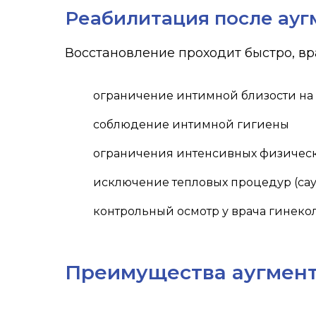
Реабилитация после ауг
Восстановление проходит быстро, в
ограничение интимной близости на
соблюдение интимной гигиены
ограничения интенсивных физическ
исключение тепловых процедур (саун
контрольный осмотр у врача гинеко
Преимущества аугмент