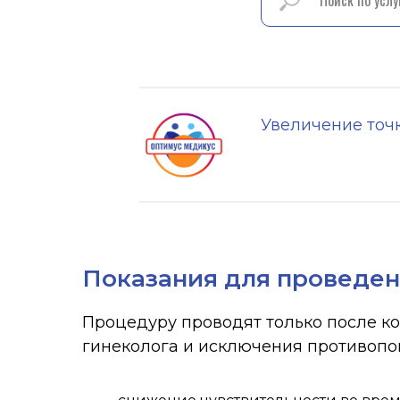
Увеличение точ
Показания для проведе
Процедуру проводят только после к
гинеколога и исключения противопо