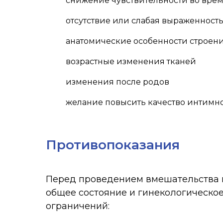
снижение чувствительности во вре
отсутствие или слабая выраженнос
анатомические особенности строен
возрастные изменения тканей
изменения после родов
желание повысить качество интимн
Противопоказания
Перед проведением вмешательства 
общее состояние и гинекологическое
ограничений: