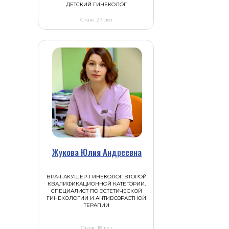
ДЕТСКИЙ ГИНЕКОЛОГ
Стаж: 27 лет
Жукова Юлия Андреевна
Оптимус Медикус на карте Архангельска — Яндекс Карты
ВРАЧ-АКУШЕР-ГИНЕКОЛОГ ВТОРОЙ
КВАЛИФИКАЦИОННОЙ КАТЕГОРИИ,
СПЕЦИАЛИСТ ПО ЭСТЕТИЧЕСКОЙ
ГИНЕКОЛОГИИ И АНТИВОЗРАСТНОЙ
ТЕРАПИИ
Стаж: 18 лет