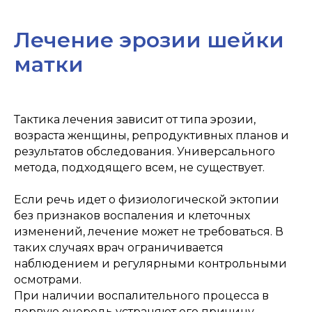
Лечение эрозии шейки
матки
Тактика лечения зависит от типа эрозии,
ООО "ОПТИМУС МЕДИКУС"
возраста женщины, репродуктивных планов и
результатов обследования. Универсального
метода, подходящего всем, не существует.
Если речь идет о физиологической эктопии
без признаков воспаления и клеточных
изменений, лечение может не требоваться. В
таких случаях врач ограничивается
наблюдением и регулярными контрольными
осмотрами.
При наличии воспалительного процесса в
первую очередь устраняют его причину.