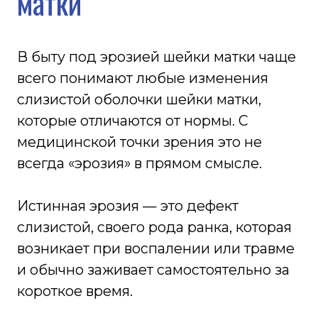
Эрозия сама по себе не является раком
и не означает онкологическое
заболевание, но требует наблюдения,
так как измененные ткани могут
реагировать на инфекции и
гормональные колебания.
Стоимость процедуры