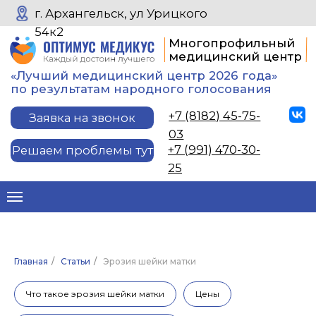
г. Архангельск, ул Урицкого
54к2
Многопрофильный
медицинский центр
«Лучший медицинский центр 2026 года»
по результатам народного голосования
+7 (8182) 45-75-
Заявка на звонок
03
+7 (991) 470-30-
Решаем проблемы тут
25
Главная
/
Статьи
/
Эрозия шейки матки
Что такое эрозия шейки матки
Цены