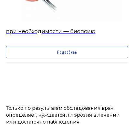
НАШИ
ПРЕИМУЩЕСТВА
при необходимости — биопсию
Подробнее
СПЕЦИАЛИСТЫ
РАСПОЛОЖЕНИ
Специалисты высшей категории,
Удобное расположение в 
которые регулярно повышают
города и парковка для кл
свою квалификацию
Лицензии
Только по результатам обследования врач
определяет, нуждается ли эрозия в лечении
или достаточно наблюдения.