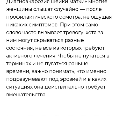
вмешательства.
Что такое эрозия шейки
матки
В быту под эрозией шейки матки чаще