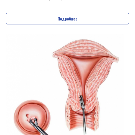
Услуги
Подробнее
Процедуры для болезни Эрозия
шейки матки