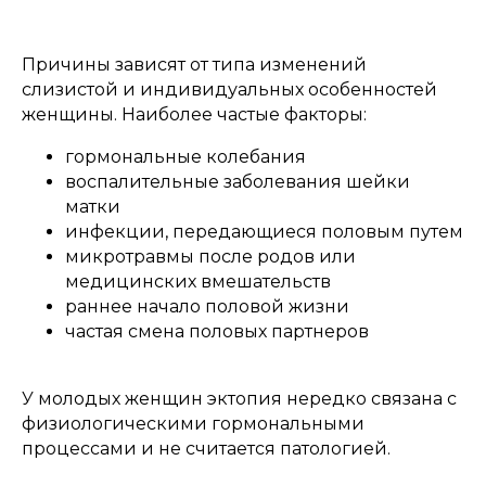
Причины зависят от типа изменений
слизистой и индивидуальных особенностей
женщины. Наиболее частые факторы:
гормональные колебания
воспалительные заболевания шейки
матки
инфекции, передающиеся половым путем
микротравмы после родов или
медицинских вмешательств
раннее начало половой жизни
частая смена половых партнеров
У молодых женщин эктопия нередко связана с
физиологическими гормональными
процессами и не считается патологией.