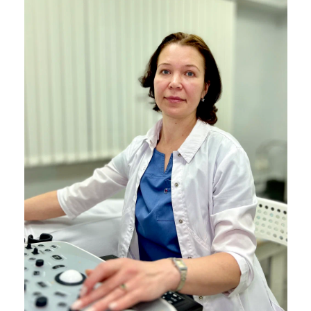
Записаться на приём
Шанина Виктория
Александровна
ВРАЧ ФУНКЦИОНАЛЬНОЙ
ДИАГНОСТИКИ