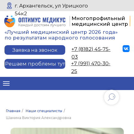
г. Архангельск, ул Урицкого
54к2
Многопрофильный
медицинский центр
«Лучший медицинский центр 2026 года»
по результатам народного голосования
+7 (8182) 45-75-
Заявка на звонок
03
+7 (991) 470-30-
Решаем проблемы тут
25
Главная
/
Наши специалисты
/
Шанина Виктория Александровна