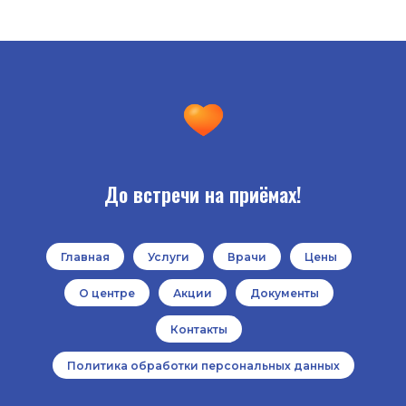
До встречи на приёмах!
Главная
Услуги
Врачи
Цены
О центре
Акции
Документы
Контакты
Политика обработки персональных данных