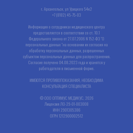
г. Архангельск, ул Урицкого 54к2
+7 (8182) 45-75-03
Информация о сотрудниках медицинского центра
предоставляется в соответствии со ст. 10.1
Федерального закона от 27.07.2006 N 152-ФЗ "О
персональных данных "на основании их согласия на
обработку персональных данных, разрешенных
субъектом персональных данных для распространения.
Согласие получено 04.08.2023 года и хранятся у
работодателя в письменной форме.
ИМЕЮТСЯ ПРОТИВОПОКАЗАНИЯ, НЕОБХОДИМА
КОНСУЛЬТАЦИЯ СПЕЦИАЛИСТА
© ООО ОПТИМУС МЕДИКУС, 2026
Лицензия ЛО-29-01-003008
ИНН 2901305386
ОГРН 1212900002512