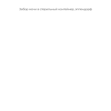
Забор мочи в стерильный контейнер, эппендорф