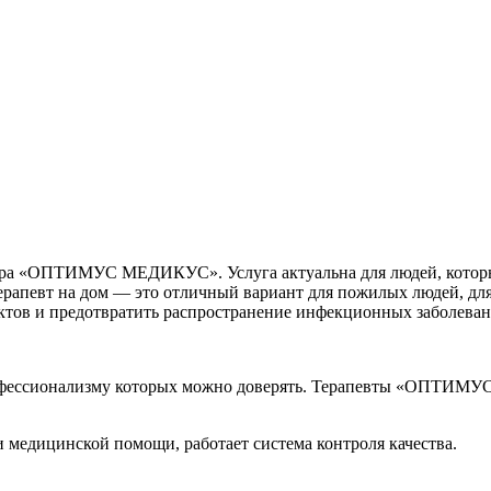
нтра «ОПТИМУС МЕДИКУС». Услуга актуальна для людей, которым
ерапевт на дом — это отличный вариант для пожилых людей, для
ктов и предотвратить распространение инфекционных заболеван
профессионализму которых можно доверять. Терапевты «ОПТИ
и медицинской помощи, работает система контроля качества.