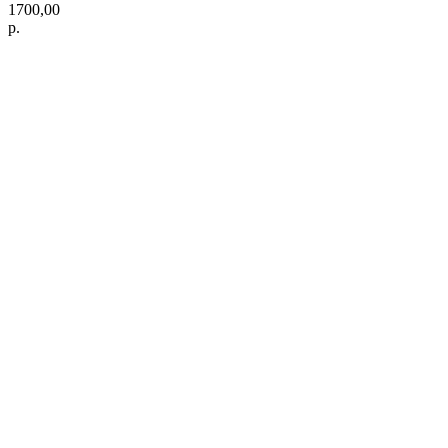
1700,00
р.