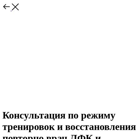
Консультация по режиму
тренировок и восстановления
повторно врач ЛФК и