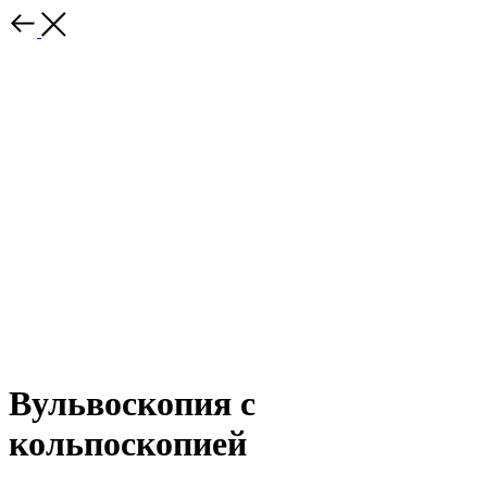
Вульвоскопия с
кольпоскопией