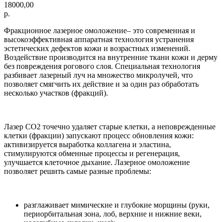
18000,00
р.
Фракционное лазерное омоложение– это современная и
высокоэффективная аппаратная технология устранения
эстетических дефектов кожи и возрастных изменений.
Воздействие производится на внутренние ткани кожи и дерму
без повреждения рогового слоя. Специальная технология
разбивает лазерный луч на множество микролучей, что
позволяет смягчить их действие и за один раз обработать
несколько участков (фракций).
Лазер СО2 точечно удаляет старые клетки, а неповрежденные
клетки (фракции) запускают процесс обновления кожи:
активизируется выработка коллагена и эластина,
стимулируются обменные процессы и регенерация,
улучшается клеточное дыхание. Лазерное омоложение
позволяет решить самые разные проблемы:
разглаживает мимические и глубокие морщины (руки,
периорбитальная зона, лоб, верхние и нижние веки,