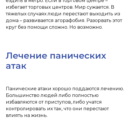
ездить в метро. Если в торговом центре –
избегает торговых центров. Мир сужается. В
тяжелых случаях люди перестают выходить из
дома – развивается агорафобия. Разорвать этот
круг без помощи сложно. Но возможно.
Лечение панических
атак
Панические атаки хорошо поддаются лечению.
Большинство людей либо полностью
избавляются от приступов, либо учатся
контролировать их так, что они перестают
влиять на жизнь.