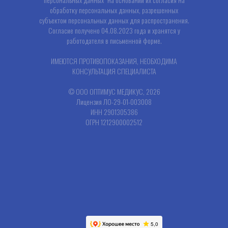
обработку персональных данных, разрешенных
субъектом персональных данных для распространения.
Согласие получено 04.08.2023 года и хранятся у
работодателя в письменной форме.
ИМЕЮТСЯ ПРОТИВОПОКАЗАНИЯ, НЕОБХОДИМА
КОНСУЛЬТАЦИЯ СПЕЦИАЛИСТА
© ООО ОПТИМУС МЕДИКУС, 2026
Лицензия ЛО-29-01-003008
ИНН 2901305386
ОГРН 1212900002512