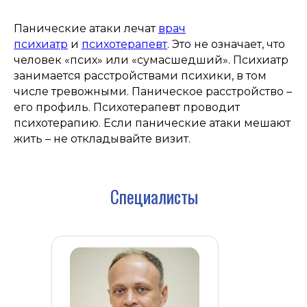
Панические атаки лечат
врач
психиатр
и
психотерапевт
. Это не означает, что
человек «псих» или «сумасшедший». Психиатр
занимается расстройствами психики, в том
числе тревожными. Паническое расстройство –
его профиль. Психотерапевт проводит
психотерапию. Если панические атаки мешают
жить – не откладывайте визит.
Специалисты
Оптимус Медикус на карте Архангельска — Яндекс Карты