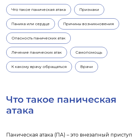
Что такое паническая атака
Признаки
Паника или сердце
Причины возникновения
Опасность панических атак
Лечение панических атак
Самопомощь
К какому врачу обращаться
Врачи
Что такое паническая
атака
Паническая атака (ПА) – это внезапный приступ